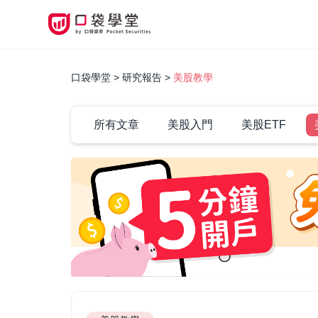
口袋學堂
研究報告
美股教學
所有文章
美股入門
美股ETF