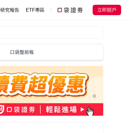
研究報告
ETF專區
立即開戶
口袋盤前報