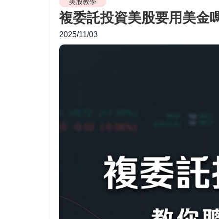
美股教學
複委託投資美股要用美金
2025/11/03