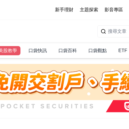
新手理財
主題探索
影音專區
美股教學
口袋快訊
口袋百科
口袋觀點
ETF