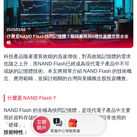
2025/01/02
什麼是NAND Flash快閃記憶體？龍頭廠商與8檔投資概念股全攻
略
科技產品隨著運算效能的迅速增強，對高效能記憶體的需求
也隨之上升，而NAND Flash已經成為現代電子產品中不可
或缺的記憶體技術。本文將簡單介紹 NAND Flash 的技術概
念、應用範疇，並探討相關的台灣與美國概念股投資機會。
什麼是 NAND Flash？
NAND Flash 的全稱為快閃記憶體，是現代電子產品中主要
用於資料存儲的一種技術，簡單來說就是我們日常使用的
「硬碟」。
客服中心
智能客服
技術特性：