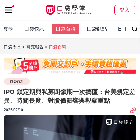
登入
股教學
口袋快訊
口袋百科
口袋觀點
ETF
口袋學堂
研究報告
口袋百科
口袋百科
IPO 鎖定期與私募閉鎖期一次搞懂：台美規定差
異、時間長度、對股價影響與觀察重點
2025/07/10