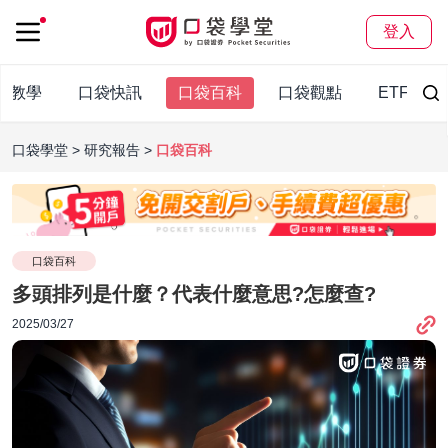
登入
股教學
口袋快訊
口袋百科
口袋觀點
ETF
口袋學堂
研究報告
口袋百科
口袋百科
多頭排列是什麼？代表什麼意思?怎麼查?
2025/03/27