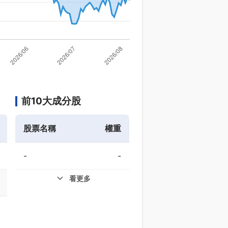
前10大成分股
股票名稱
權重
-
-
看更多