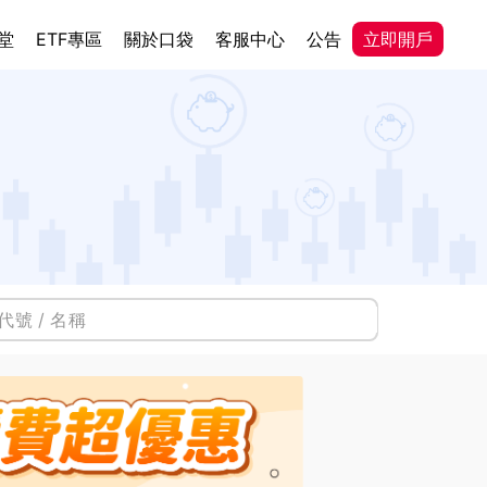
堂
ETF專區
關於口袋
客服中心
公告
立即開戶