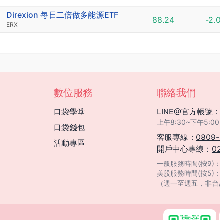
Direxion 每日二倍做多能源ETF
88.24
-2.
ERX
數位服務
聯絡我們
口袋學堂
LINE@官方帳號
上午8:30~下午5
口袋錢包
客服專線：
0809-
活動專區
開戶中心專線：
0
一般服務時間(按9)：08
美股服務時間(按5)
（週一至週五，非台