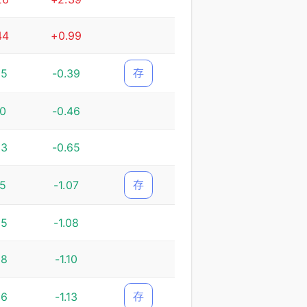
44
+0.99
存
65
-0.39
10
-0.46
23
-0.65
存
75
-1.07
35
-1.08
68
-1.10
存
66
-1.13