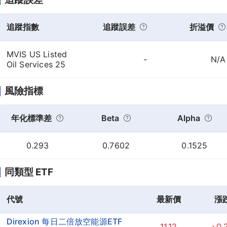
追蹤指數
追蹤誤差
折溢價
MVIS US Listed
-
N/A
Oil Services 25
風險指標
年化標準差
Beta
Alpha
0.293
0.7602
0.1525
同類型 ETF
代號
最新價
漲
Direxion 每日二倍放空能源ETF
11.12
+0.