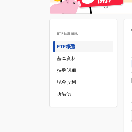
ETF個股資訊
ETF概覽
基本資料
持股明細
現金股利
折溢價