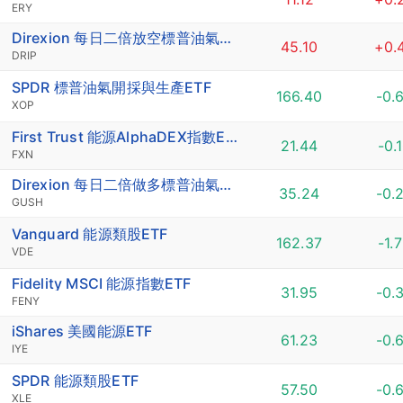
ERY
Direxion 每日二倍放空標普油氣探勘與生產ETF
45.10
+0.
DRIP
SPDR 標普油氣開採與生產ETF
166.40
-0.
XOP
First Trust 能源AlphaDEX指數ETF
21.44
-0.
FXN
Direxion 每日二倍做多標普油氣探勘與生產ETF
35.24
-0.
GUSH
Vanguard 能源類股ETF
162.37
-1.
VDE
Fidelity MSCI 能源指數ETF
31.95
-0.
FENY
iShares 美國能源ETF
61.23
-0.
IYE
SPDR 能源類股ETF
57.50
-0.
XLE