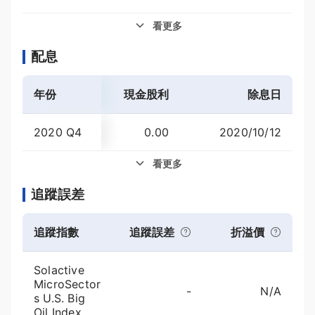
看更多
配息
年份
現金股利
殖利率
除息日
2020 Q4
0.00
2020/10/12
-
看更多
追蹤誤差
追蹤指數
追蹤誤差
折溢價
Solactive
MicroSector
-
N/A
s U.S. Big
Oil Index