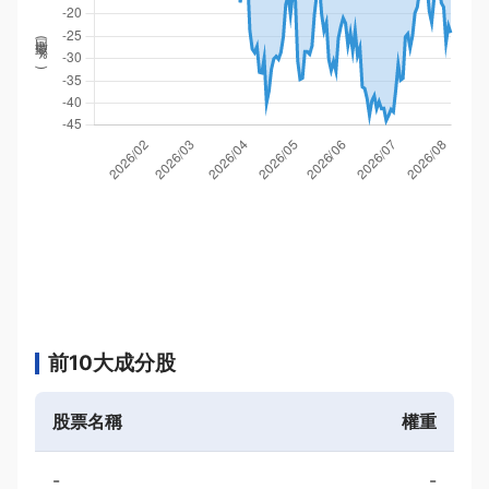
回撤率(
%
)
前10大成分股
股票名稱
權重
-
-