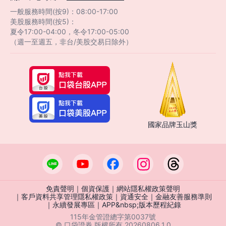
一般服務時間(按9)：08:00-17:00
美股服務時間(按5)：
夏令17:00-04:00，冬令17:00-05:00
（週一至週五，非台/美股交易日除外）
國家品牌玉山獎
免責聲明
｜
個資保護
｜
網站隱私權政策聲明
｜
客戶資料共享管理隱私權政策
｜
資通安全
｜
金融友善服務準則
｜
永續發展專區
｜
APP&nbsp;版本歷程紀錄
115年金管證總字第0037號
© 口袋證券 版權所有 20260806_1.0