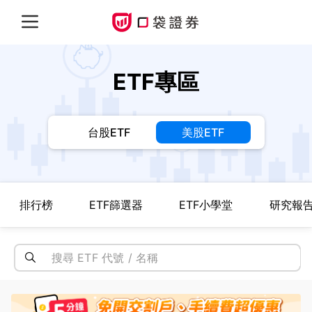
ETF專區
台股ETF
美股ETF
排行榜
ETF篩選器
ETF小學堂
研究報