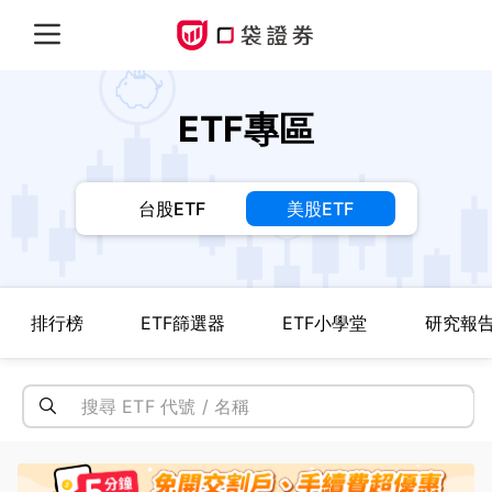
ETF專區
台股ETF
美股ETF
排行榜
ETF篩選器
ETF小學堂
研究報