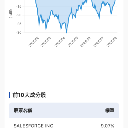
回撤率(
%
)
前10大成分股
股票名稱
權重
SALESFORCE INC
9.07%