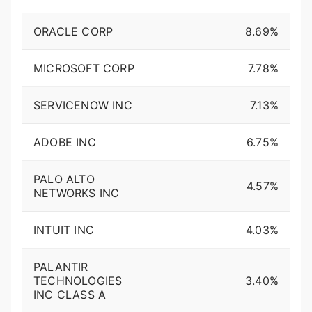
ORACLE CORP
8.69%
MICROSOFT CORP
7.78%
SERVICENOW INC
7.13%
ADOBE INC
6.75%
PALO ALTO
4.57%
NETWORKS INC
INTUIT INC
4.03%
PALANTIR
TECHNOLOGIES
3.40%
INC CLASS A