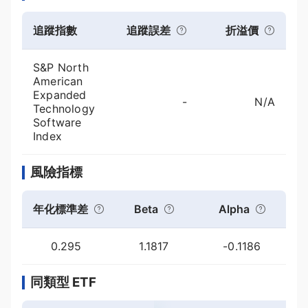
追蹤指數
追蹤誤差
折溢價
S&P North
American
Expanded
-
N/A
Technology
Software
Index
風險指標
年化標準差
Beta
Alpha
0.295
1.1817
-0.1186
同類型 ETF