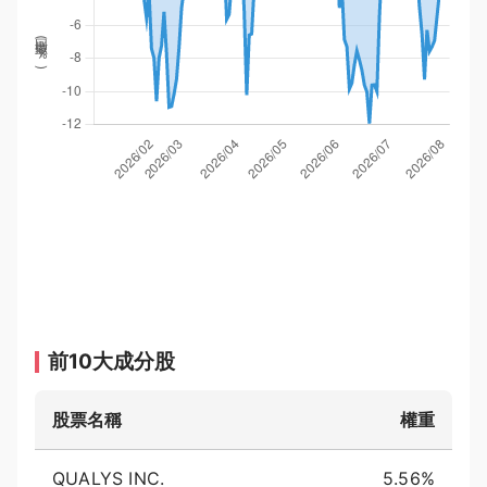
回撤率(
%
)
前10大成分股
股票名稱
權重
QUALYS INC.
5.56%