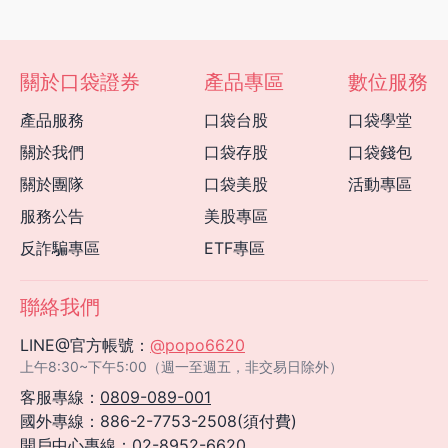
關於口袋證券
產品專區
數位服務
產品服務
口袋台股
口袋學堂
關於我們
口袋存股
口袋錢包
關於團隊
口袋美股
活動專區
服務公告
美股專區
反詐騙專區
ETF專區
聯絡我們
LINE@官方帳號：
@popo6620
上午8:30~下午5:00（週一至週五，非交易日除外）
客服專線：
0809-089-001
國外專線：886-2-7753-2508(須付費)
開戶中心專線：
02-8952-6620