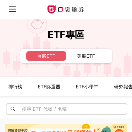
ETF專區
台股ETF
美股ETF
排行榜
ETF篩選器
ETF小學堂
研究報