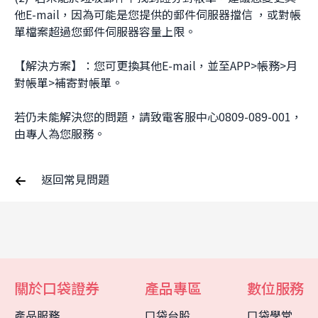
他E-mail，因為可能是您提供的郵件伺服器擋信 ，或對帳
單檔案超過您郵件伺服器容量上限。
【解決方案】：您可更換其他E-mail，並至APP>帳務>月
對帳單>補寄對帳單。
若仍未能解決您的問題，請致電客服中心0809-089-001，
由專人為您服務。
返回常見問題
關於口袋證券
產品專區
數位服務
客服中心
智能客服
產品服務
口袋台股
口袋學堂