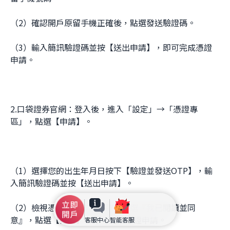
（2）確認開戶原留手機正確後，點選發送驗證碼。
（3）輸入簡訊驗證碼並按【送出申請】，即可完成憑證
申請。
2.口袋證券官網：登入後，進入「設定」→「憑證專
區」，點選【申請】。
（1）選擇您的出生年月日按下【驗證並發送OTP】，輸
入簡訊驗證碼並按【送出申請】。
（2）檢視憑證申請作業條款，勾選『我已閱讀並同
意』，點選【確定】，即可完成憑證申請。
客服中心
智能客服