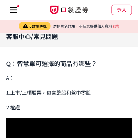
登入
反詐騙專區
勿信冒名詐騙，不任意提供個人資料
(詳)
客服中心/常見問題
Q：智慧單可選擇的商品有哪些？
A：
1.上市/上櫃股票，包含整股和盤中零股
2.權證