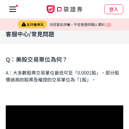
登入
反詐騙專區
勿信冒名詐騙，不任意提供個人資料
(詳)
客服中心/常見問題
Q：美股交易單位為何？
A：大多數股票交易單位最低可至「0.0001股」，部分股
價過高的股票及權證的交易單位為「1股」。