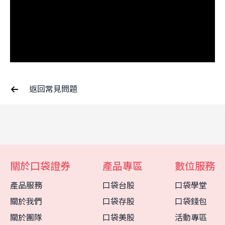
返回常見問題
關於口袋證券
產品專區
數位服務
產品服務
口袋台股
口袋學堂
關於我們
口袋存股
口袋錢包
客服中心
智能客服
關於團隊
口袋美股
活動專區