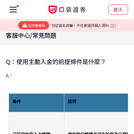
登入
反詐騙專區
勿信冒名詐騙，不任意提供個人資料
(詳)
客服中心/常見問題
Q：使用主動入金的前提條件是什麼？
A：
條件
說明