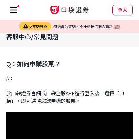
登入
反詐騙專區
勿信冒名詐騙，不任意提供個人資料
(詳)
客服中心/常見問題
Q：如何申購股票？
A：
於
口袋證券官網
或口袋台股APP進行登入後，選擇「申
購」，即可選擇您欲申購的股票。