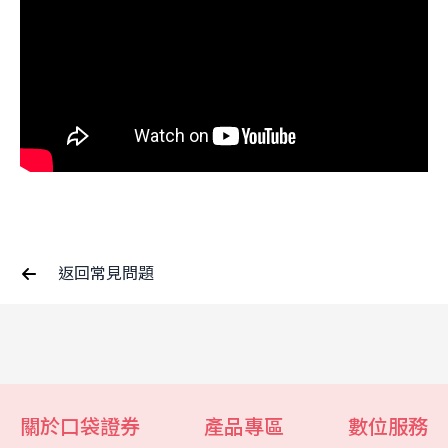
返回常見問題
關於口袋證券
產品專區
數位服務
客服中心
智能客服