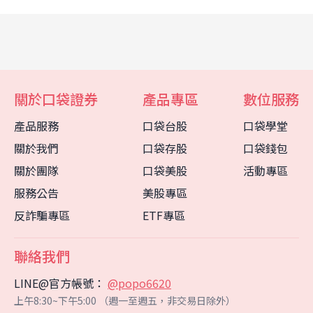
關於口袋證券
產品專區
數位服務
產品服務
口袋台股
口袋學堂
關於我們
口袋存股
口袋錢包
關於團隊
口袋美股
活動專區
服務公告
美股專區
反詐騙專區
ETF專區
聯絡我們
LINE@官方帳號：
@popo6620
客服中心
智能客服
上午8:30~下午5:00 （週一至週五，非交易日除外）