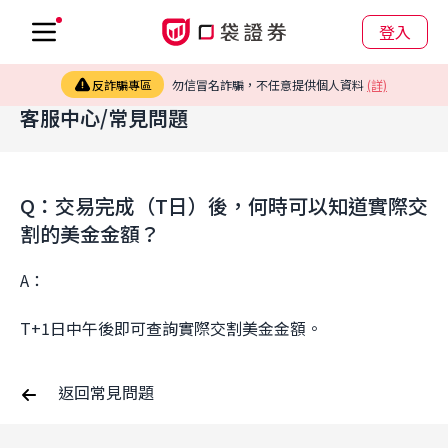
登入
反詐騙專區
勿信冒名詐騙，不任意提供個人資料
(詳)
客服中心/常見問題
Q：交易完成（T日）後，何時可以知道實際交
割的美金金額？
A：
T+1日中午後即可查詢實際交割美金金額。
返回常見問題