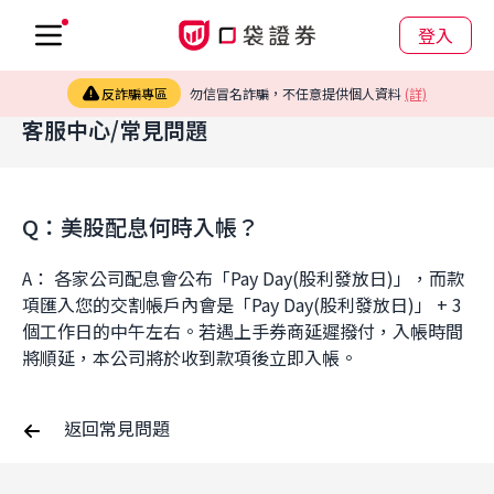
登入
反詐騙專區
勿信冒名詐騙，不任意提供個人資料
(詳)
客服中心/常見問題
Q：美股配息何時入帳？
A： 各家公司配息會公布「Pay Day(股利發放日)」，而款
項匯入您的交割帳戶內會是「Pay Day(股利發放日)」 + 3 
個工作日的中午左右。若遇上手券商延遲撥付，入帳時間
將順延，本公司將於收到款項後立即入帳。
返回常見問題