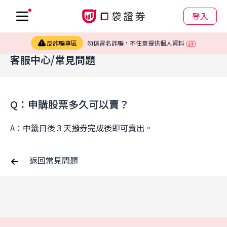
登入
反詐騙專區
勿信冒名詐騙，不任意提供個人資料
(詳)
客服中心/常見問題
Q：申購股票多久可以賣？
A：中籤日後３天撥券完成後即可賣出。
返回常見問題