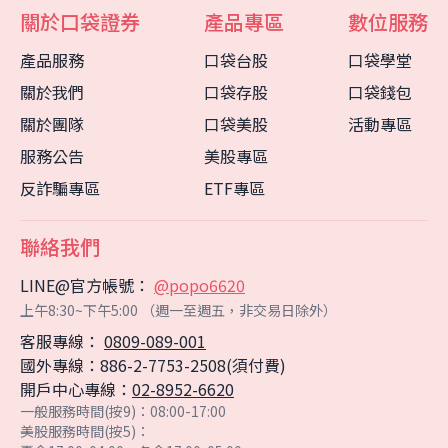
關於口袋證券
產品專區
數位服務
產品服務
口袋台股
口袋學堂
關於我們
口袋存股
口袋錢包
關於團隊
口袋美股
活動專區
服務公告
美股專區
反詐騙專區
ETF專區
聯絡我們
LINE@官方帳號：
@popo6620
上午8:30~下午5:00 （週一至週五，非交易日除外）
客服專線：
0809-089-001
國外專線：886-2-7753-2508(須付費)
開戶中心專線：
02-8952-6620
一般服務時間(按9)：08:00-17:00
客服中心
智能客服
美股服務時間(按5)：