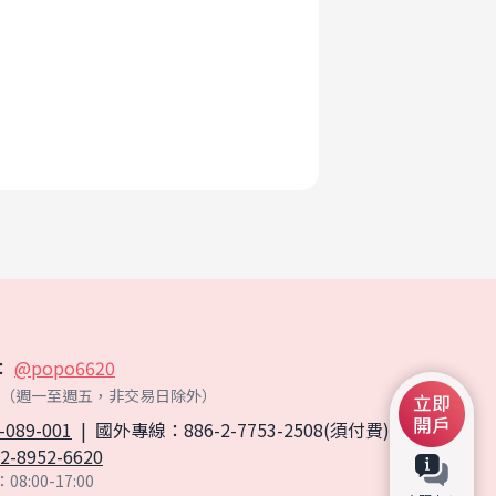
：
@popo6620
:00 （週一至週五，非交易日除外）
-089-001
|
國外專線：886-2-7753-2508(須付費)
2-8952-6620
8:00-17:00