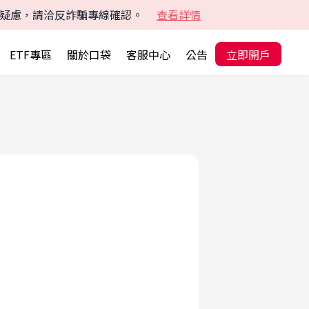
有疑慮，請洽反詐騙專線確認。
查看詳情
ETF專區
關於口袋
客服中心
公告
立即開戶
。