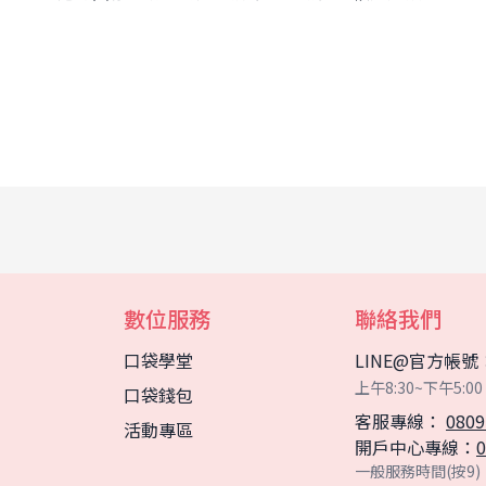
數位服務
聯絡我們
口袋學堂
LINE@官方帳號
上午8:30~下午5
口袋錢包
客服專線：
0809
活動專區
開戶中心專線：
0
一般服務時間(按9)：0