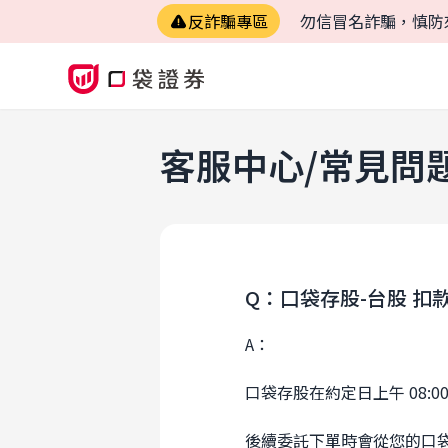
反詐騙專區
勿信冒名詐騙，慎防
客服中心/常見問
Q：口袋存股-台股 扣
A：
口袋存股在約定日上午 08
後續委託下單時會從您的口