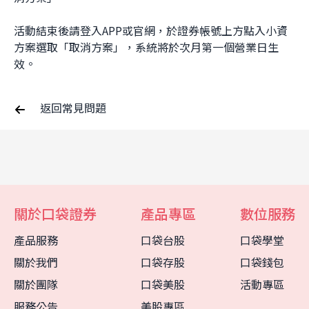
活動結束後請登入APP或官網，於證券帳號上方點入小資
方案選取「取消方案」，系統將於次月第一個營業日生
效。
返回常見問題
關於口袋證券
產品專區
數位服務
產品服務
口袋台股
口袋學堂
關於我們
口袋存股
口袋錢包
關於團隊
口袋美股
活動專區
客服中心
智能客服
服務公告
美股專區