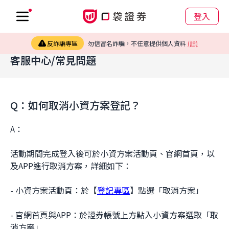
登入
反詐騙專區
勿信冒名詐騙，不任意提供個人資料
(詳)
客服中心/常見問題
Q：如何取消小資方案登記？
A：
活動期間完成登入後可於小資方案活動頁、官網首頁，以
及APP進行取消方案，詳細如下：
- 小資方案活動頁：於【
登記專區
】點選「取消方案」
- 官網首頁與APP：於證券帳號上方點入小資方案選取「取
消方案」