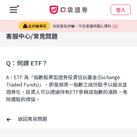
登入
反詐騙專區
勿信冒名詐騙，不任意提供個人資料
(詳)
客服中心/常見問題
Q：何謂 ETF？
A：ETF 為「指數股票型證券投資信託基金(Exchange 
Traded Funds)」，即是將某一指數之成份股予以組合並
證券化，投資人可以透過持有ETF參與該指數的漲跌，免
除選股的煩惱。
返回常見問題