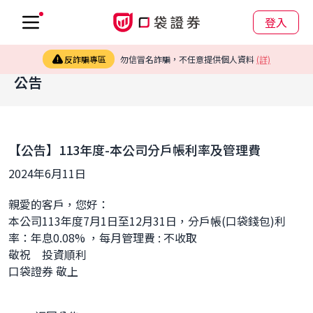
登入
反詐騙專區
勿信冒名詐騙，不任意提供個人資料
(詳)
公告
【公告】113年度-本公司分戶帳利率及管理費
2024年6月11日
親愛的客戶，您好：
本公司113年度7月1日至12月31日，分戶帳(口袋錢包)利
率：年息0.08% ，每月管理費 : 不收取
敬祝　投資順利
口袋證券 敬上