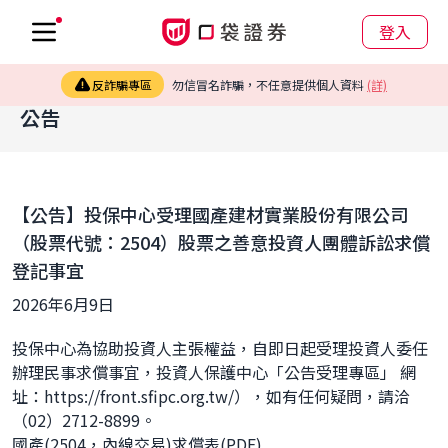
登入
反詐騙專區
勿信冒名詐騙，不任意提供個人資料
(詳)
公告
【公告】投保中心受理國產建材實業股份有限公司
（股票代號：2504）股票之善意投資人團體訴訟求償
登記事宜
2026年6月9日
投保中心為協助投資人主張權益，自即日起受理投資人委任
辦理民事求償事宜，投資人保護中心「公告受理專區」 網
址：https://front.sfipc.org.tw/），如有任何疑問，請洽
（02）2712-8899。 
國產(2504，內線交易)求償表(PDF)