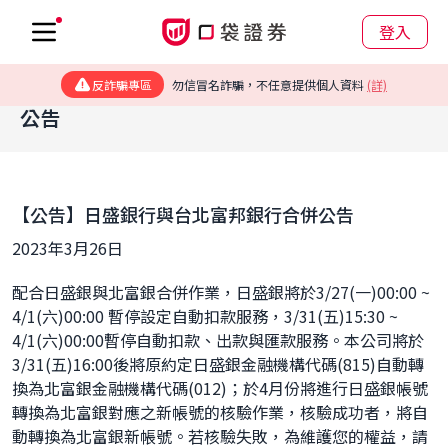
登入
反詐騙專區
勿信冒名詐騙，不任意提供個人資料
(詳)
公告
【公告】日盛銀行與台北富邦銀行合併公告
2023年3月26日
配合日盛銀與北富銀合併作業，日盛銀將於3/27(一)00:00 ~
4/1(六)00:00 暫停設定自動扣款服務，3/31(五)15:30 ~
4/1(六)00:00暫停自動扣款、出款與匯款服務。本公司將於
3/31(五)16:00後將原約定日盛銀金融機構代碼(815)自動轉
換為北富銀金融機構代碼(012)；於4月份將進行日盛銀帳號
轉換為北富銀對應之新帳號的核驗作業，核驗成功者，將自
動轉換為北富銀新帳號。若核驗失敗，為維護您的權益，請