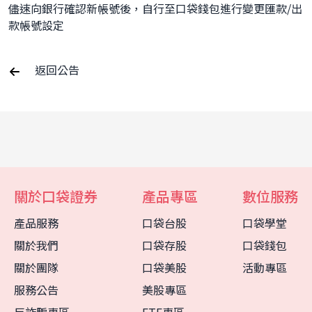
儘速向銀行確認新帳號後，自行至口袋錢包進行變更匯款/出
款帳號設定
返回公告
關於口袋證券
產品專區
數位服務
產品服務
口袋台股
口袋學堂
關於我們
口袋存股
口袋錢包
關於團隊
口袋美股
活動專區
服務公告
美股專區
客服中心
智能客服