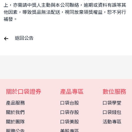
上，亦需請中獎人主動與本公司聯絡，逾期或資料有誤等其
他因素，導致獎品無法配送，視同放棄領獎權益，恕不另行
補發。
返回公告
關於口袋證券
產品專區
數位服務
產品服務
口袋台股
口袋學堂
關於我們
口袋存股
口袋錢包
關於團隊
口袋美股
活動專區
客服中心
智能客服
服務公告
美股專區