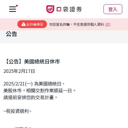
登入
反詐騙專區
勿信冒名詐騙，不任意提供個人資料
(詳)
公告
【公告】美國總統日休市
2025年2月17日
2025/2/21(一) 為美國總統日，
美股休市。相關交割作業順延一日。
請提前安排您的交易計畫。
~祝投資順利~