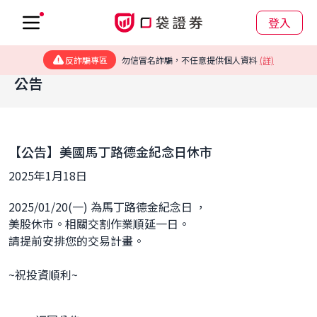
登入
反詐騙專區
勿信冒名詐騙，不任意提供個人資料
(詳)
公告
【公告】美國馬丁路德金紀念日休市
2025年1月18日
2025/01/20(一) 為馬丁路德金紀念日 ，
美股休市。相關交割作業順延一日。
請提前安排您的交易計畫。
~祝投資順利~