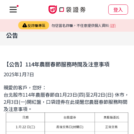
登入
反詐騙專區
勿信冒名詐騙，不任意提供個人資料
(詳)
公告
【公告】114年農曆春節服務時間及注意事項
2025年1月7日
親愛的客戶，您好：
台北股市114年農曆春節自1月23日(四)至2月2日(日) 休市，
2月3日(一)開紅盤，口袋證券在此提醒您農曆春節服務時間
及注意事項。