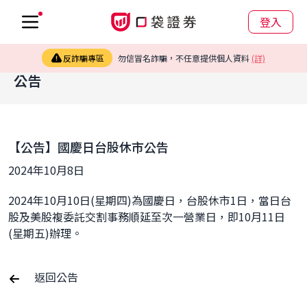
登入
反詐騙專區
勿信冒名詐騙，不任意提供個人資料
(詳)
公告
【公告】國慶日台股休市公告
2024年10月8日
2024年10月10日(星期四)為國慶日，台股休市1日，當日台
股及美股複委託交割事務順延至次一營業日，即10月11日
(星期五)辦理。
返回公告