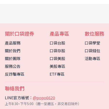
關於口袋證券
產品專區
數位服務
產品服務
口袋台股
口袋學堂
關於我們
口袋存股
口袋錢包
關於團隊
口袋美股
活動專區
服務公告
美股專區
反詐騙專區
ETF專區
聯絡我們
LINE官方帳號：
@popo6620
上午8:30~下午5:00（週一至週五，非交易日除外）
客服中心
智能客服