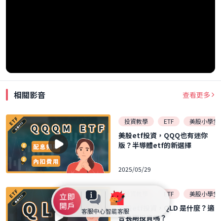
相關影音
查看更多
投資教學
ETF
美股小學堂
美股etf投資，QQQ也有迷你
版？半導體etf的新選擇
2025/05/29
投資教學
ETF
美股小學堂
美股etf投資，QLD 是什麼？適
客服中心
智能客服
合長期投資嗎？