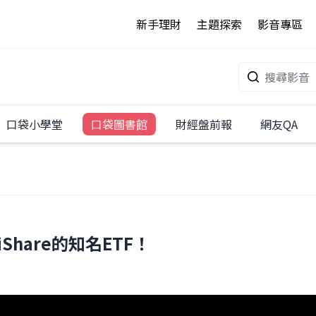
新手理財
主題探索
影音專區
口袋小學堂
口袋圖書館
財經盤前報
網友QA
hare的知名ETF！