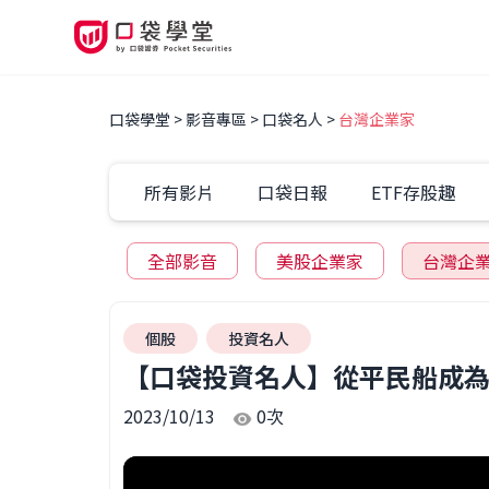
口袋學堂
影音專區
口袋名人
台灣企業家
所有影片
口袋日報
ETF存股趣
全部影音
美股企業家
台灣企
個股
投資名人
【口袋投資名人】從平民船成為
2023/10/13
0
次