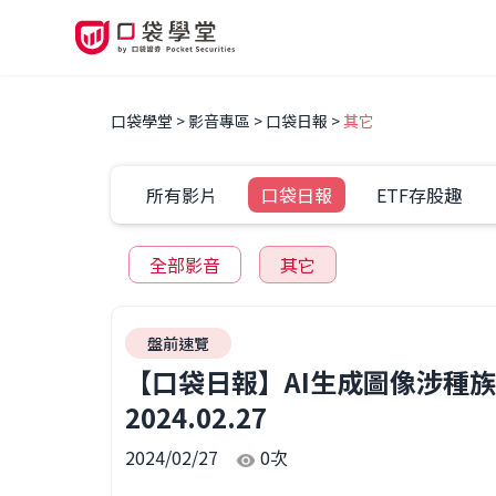
口袋學堂
影音專區
口袋日報
其它
所有影片
口袋日報
ETF存股趣
全部影音
其它
盤前速覽
【口袋日報】AI生成圖像涉種族
2024.02.27
2024/02/27
0
次