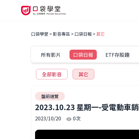
口袋學堂
影音專區
口袋日報
其它
所有影片
口袋日報
ETF存股趣
全部影音
其它
盤前速覽
2023.10.23 星期一-受
2023/10/20
0
次