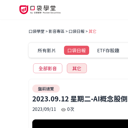
口袋學堂
影音專區
口袋日報
其它
所有影片
口袋日報
ETF存股趣
全部影音
其它
盤前速覽
2023.09.12 星期二-AI
2023/09/11
0
次