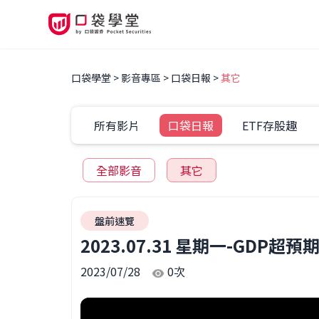
口袋學堂
影音專區
口袋日報
其它
所有影片
口袋日報
ETF存股趣
全部影音
其它
盤前速覽
2023.07.31 星期一-GD
2023/07/28
0
次