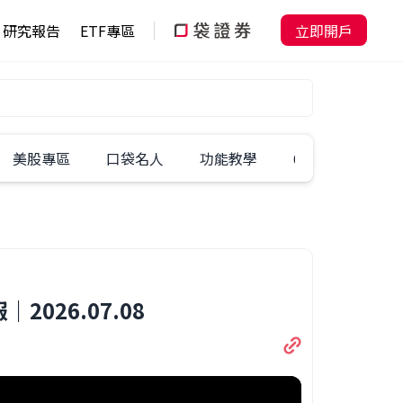
研究報告
ETF專區
立即開戶
美股專區
口袋名人
功能教學
60秒學一招
26.07.08