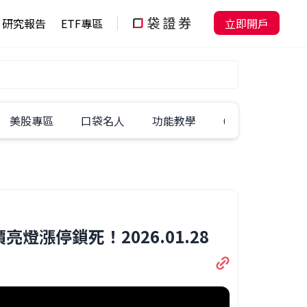
研究報告
ETF專區
立即開戶
美股專區
口袋名人
功能教學
60秒學一招
漲停鎖死！2026.01.28