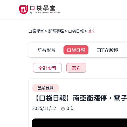
口袋學堂
影音專區
口袋日報
其它
所有影片
口袋日報
ETF存股趣
全部影音
其它
盤前速覽
【口袋日報】南亞衝漲停，電子材
2025/11/12
0
次