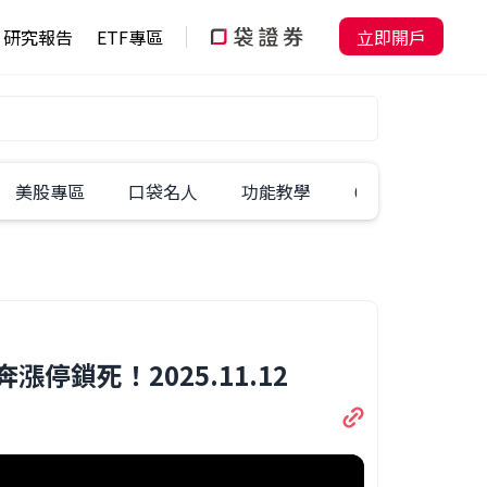
研究報告
ETF專區
立即開戶
美股專區
口袋名人
功能教學
60秒學一招
鎖死！2025.11.12