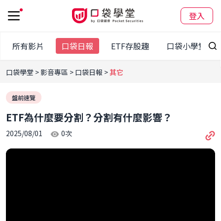
登入
所有影片
口袋日報
ETF存股趣
口袋小學堂
口袋學堂
影音專區
口袋日報
其它
盤前速覽
ETF為什麼要分割？分割有什麼影響？
2025/08/01
0
次