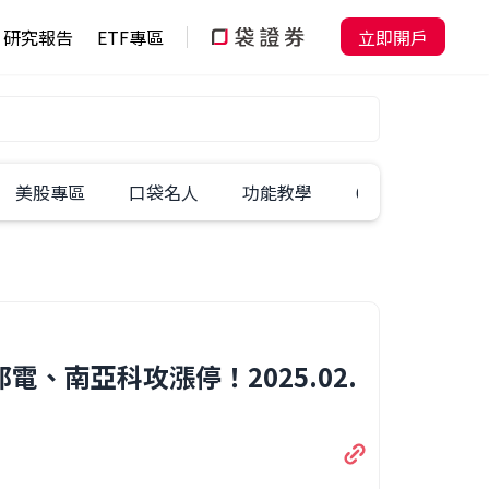
研究報告
ETF專區
立即開戶
美股專區
口袋名人
功能教學
60秒學一招
、南亞科攻漲停！2025.02.