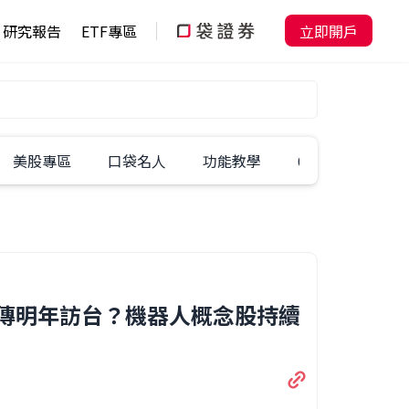
研究報告
ETF專區
立即開戶
美股專區
口袋名人
功能教學
60秒學一招
勳傳明年訪台？機器人概念股持續