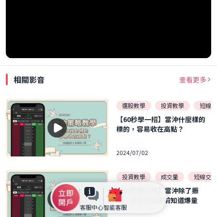
相關影音
查看更多
選股教學
投資教學
短線交
【60秒學一招】當沖什麼樣的
標的，容易收在高點？
2024/07/02
投資教學
成交量
短線交易
【60秒學一招】當沖除了振
福，量比也能提前知道爆量
客服中心
智能客服