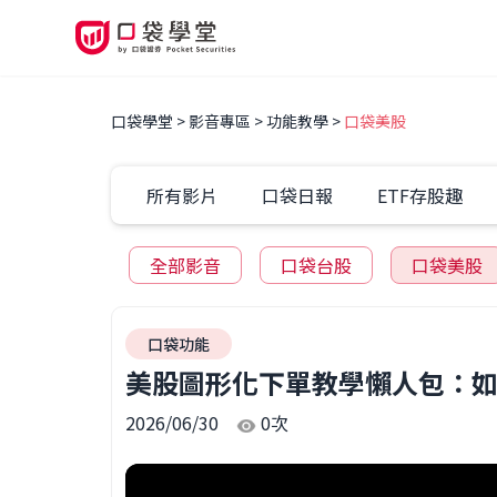
口袋學堂
影音專區
功能教學
口袋美股
所有影片
口袋日報
ETF存股趣
全部影音
口袋台股
口袋美股
口袋功能
美股圖形化下單教學懶人包：如
2026/06/30
0
次