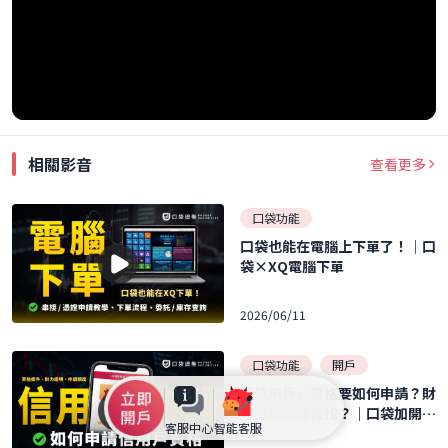
相關影音
查看更多
口袋功能
口袋也能在電腦上下單了！｜口
袋×XQ電腦下單
2026/06/11
口袋功能
開戶
「信用戶」資格要如何申請？財
力證明去哪裡找？｜口袋加開信
客服中心
智能客服
用戶