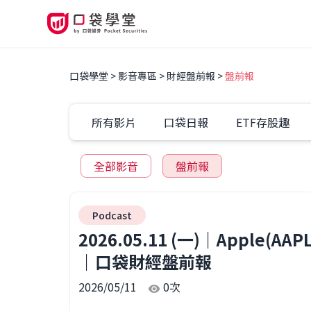
口袋學堂
影音專區
財經盤前報
盤前報
所有影片
口袋日報
ETF存股趣
全部影音
盤前報
Podcast
2026.05.11 (一)｜Apple(A
｜口袋財經盤前報
2026/05/11
0
次