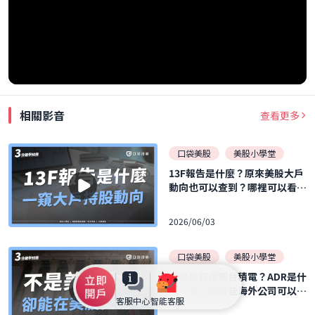
相關影音
查看更多
口袋美股
美股小學堂
13F報告是什麼？原來美股大戶
動向也可以查到？哪裡可以看1
3F報告？｜美股小學堂EP25
2026/06/03
口袋美股
美股小學堂
美股也買得到台積電？ADR是什
麼？為什麼有些海外公司可以在
客服中心
智能客服
美股交易？｜美股小學堂EP22