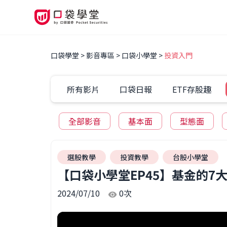
口袋學堂
影音專區
口袋小學堂
投資入門
所有影片
口袋日報
ETF存股趣
全部影音
基本面
型態面
選股教學
投資教學
台股小學堂
【口袋小學堂EP45】基金的
2024/07/10
0
次