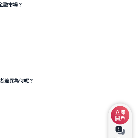
金融市場？
兩者差異為何呢？