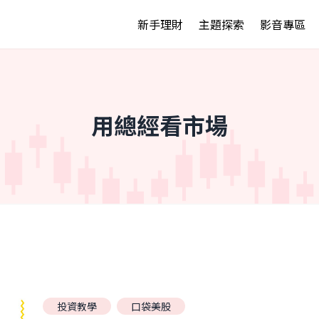
新手理財
主題探索
影音專區
用總經看市場
投資教學
口袋美股