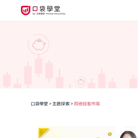
口袋學堂
主題探索
用總經看市場