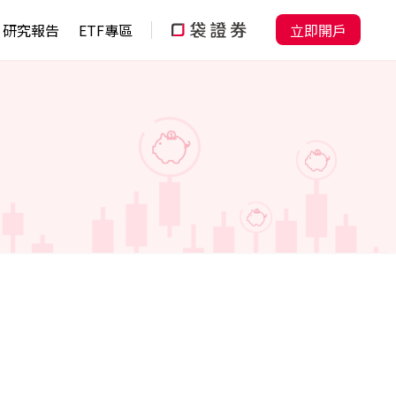
研究報告
ETF專區
立即開戶