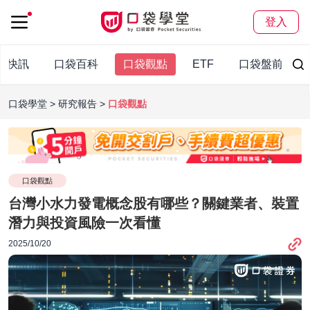
登入
袋快訊
口袋百科
口袋觀點
ETF
口袋盤前報
口袋學堂
研究報告
口袋觀點
口袋觀點
台灣小水力發電概念股有哪些？關鍵業者、裝置
潛力與投資風險一次看懂
2025/10/20